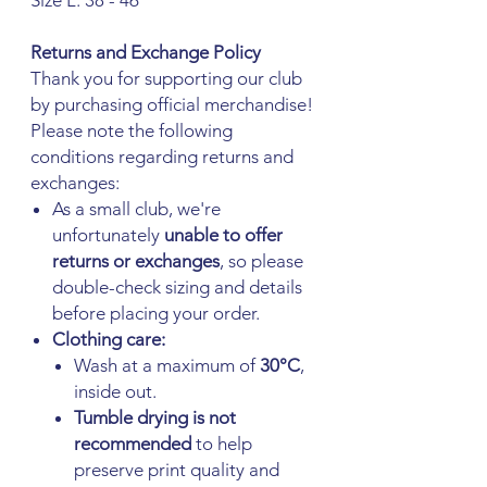
Size L: 38 - 46
Returns and Exchange Policy
Thank you for supporting our club
by purchasing official merchandise!
Please note the following
conditions regarding returns and
exchanges:
As a small club, we're
unfortunately
unable to offer
returns or exchanges
, so please
double-check sizing and details
before placing your order.
Clothing care:
Wash at a maximum of
30°C
,
inside out.
Tumble drying is not
recommended
to help
preserve print quality and