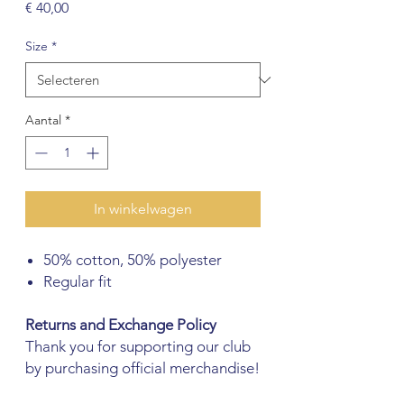
Prijs
€ 40,00
Size
*
Aantal
*
In winkelwagen
50% cotton, 50% polyester
Regular fit
Returns and Exchange Policy
Thank you for supporting our club
by purchasing official merchandise!