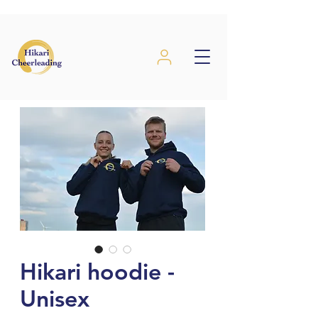
Hikari hoodie -
Unisex