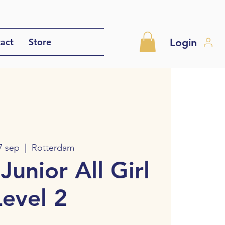
Login
act
Store
7 sep
  |  
Rotterdam
Junior All Girl
Level 2