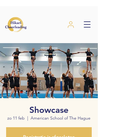
Showcase
zo 11 feb
  |  
American School of The Hague