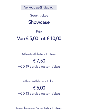
Verkoop geëindigd op
Soort ticket
Showcase
Prijs
Van € 5,00 tot € 10,00
Atleet/athlete - Extern
€ 7,50
+€ 0,19 servicekosten ticket
Atleet/athlete - Hikari
€ 5,00
+€ 0,13 servicekosten ticket
Toeschouwer/spectator Extern