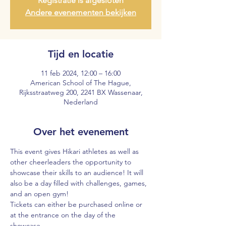
Registratie is afgesloten
Andere evenementen bekijken
Tijd en locatie
11 feb 2024, 12:00 – 16:00
American School of The Hague,
Rijksstraatweg 200, 2241 BX Wassenaar,
Nederland
Over het evenement
This event gives Hikari athletes as well as 
other cheerleaders the opportunity to 
showcase their skills to an audience! It will 
also be a day filled with challenges, games, 
and an open gym! 
Tickets can either be purchased online or 
at the entrance on the day of the 
showcase.  