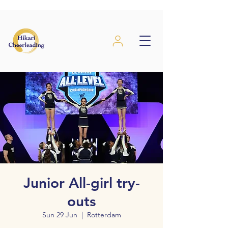
Junior All-girl try-
outs
Sun 29 Jun
  |  
Rotterdam