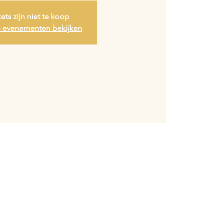
kets zijn niet te koop
 evenementen bekijken