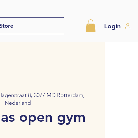
Login
Store
lagerstraat 8, 3077 MD Rotterdam,
Nederland
mas open gym